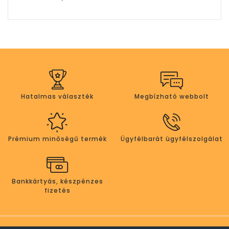
Hatalmas választék
Megbízható webbolt
Prémium minőségű termék
Ügyfélbarát ügyfélszolgálat
Bankkártyás, készpénzes
fizetés