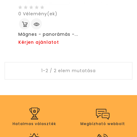
0
Vélemény(ek)
Mágnes - panorámás -...
Kérjen ajánlatot
1-2 / 2 elem mutatása
Hatalmas választék
Megbízható webbolt