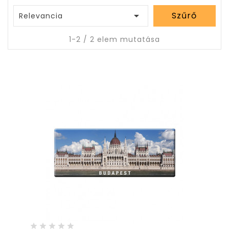

Szűrő
Relevancia
1-2 / 2 elem mutatása