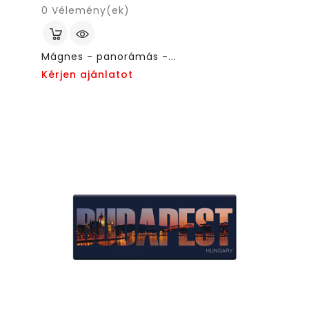
0
Vélemény(ek)
Mágnes - panorámás -...
Kérjen ajánlatot