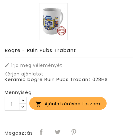
Bögre - Ruin Pubs Trabant
Írja meg véleményét

Kérjen ajánlatot
Kerámia bögre Ruin Pubs Trabant 028HS
Mennyiség
Ajánlatkérésbe teszem

Megosztás