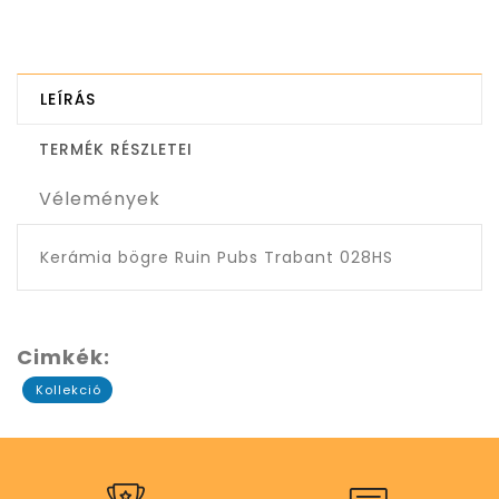
LEÍRÁS
TERMÉK RÉSZLETEI
Vélemények
Kerámia bögre Ruin Pubs Trabant 028HS
Cimkék:
Kollekció