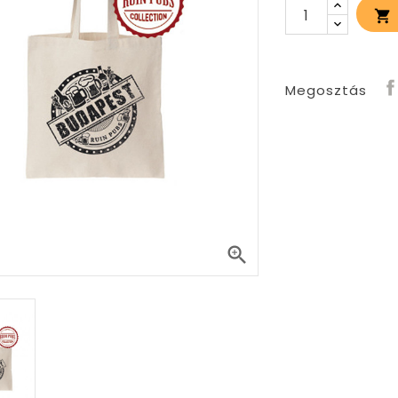

Megosztás
