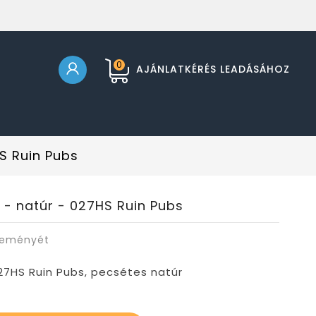
0
AJÁNLATKÉRÉS LEADÁSÁHOZ
S Ruin Pubs
- natúr - 027HS Ruin Pubs
leményét
7HS Ruin Pubs, pecsétes natúr