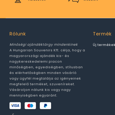
Rólunk
Termék
Minőségi ajándéktárgy mindenkinek
Új terméke
A Hungarian Souvenirs Kft. célja, hogy a
magyarországi ajándék kis- és
nagykereskedelemi piacon
minőségben, egyediségben, stílusban
és elérhetőségben minden vásárló
vagy ügyfél megtalálja az igényeinek
megfelelő terméket, szuveníreket.
Vásároljon nálunk kis vagy nagy
mennyiségben egyaránt.